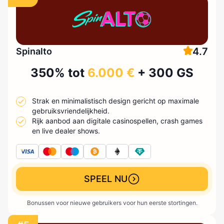
4.7
Spinalto
350% tot
6.000 €
+ 300 GS
Strak en minimalistisch design gericht op maximale
gebruiksvriendelijkheid.
Rijk aanbod aan digitale casinospellen, crash games
en live dealer shows.
SPEEL NU
Bonussen voor nieuwe gebruikers voor hun eerste stortingen.