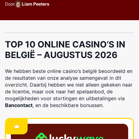
Door
Liam Peeters
TOP 10 ONLINE CASINO’S IN
BELGIË – AUGUSTUS 2026
We hebben beste online casino’s belgië beoordeeld en
de resultaten van onze analyse samengevat in dit
overzicht. Daarbij hebben we niet alleen gekeken naar
de licentie, maar ook naar het spelaanbod, de
mogelijkheden voor stortingen en uitbetalingen via
Bancontact
, en de beschikbare bonussen.