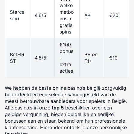
welko
Starca
mstbo
4,6/5
A+
€20
sino
nus +
gratis
spins
€100
bonus
BetFIR
B+ en
4,5/5
+
€10
ST
F1+
extra
acties
We hebben de beste online casino’s belgië zorgvuldig
beoordeeld en een selectie samengesteld van de
meest betrouwbare aanbieders voor spelers in België.
Alle casino’s in onze
top 5
beschikken over een
geldige vergunning, bieden duidelijke en eerlijke
bonussen aan en staan bekend om hun professionele
klantenservice. Hieronder ontdek je onze persoonlijke