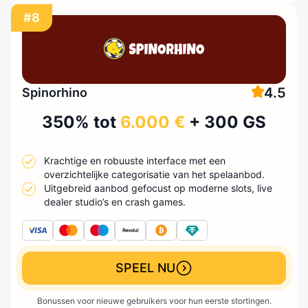
#8
4.5
Spinorhino
350% tot
6.000 €
+ 300 GS
Krachtige en robuuste interface met een
overzichtelijke categorisatie van het spelaanbod.
Uitgebreid aanbod gefocust op moderne slots, live
dealer studio’s en crash games.
SPEEL NU
Bonussen voor nieuwe gebruikers voor hun eerste stortingen.