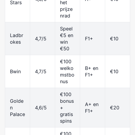
Stars
het
prijze
nrad
Speel
Ladbr
€5 en
4,7/5
F1+
€10
okes
win
€50
€100
welko
B+ en
Bwin
4,7/5
€10
mstbo
F1+
nus
€100
Golde
bonus
A+ en
n
4,6/5
+
€20
F1+
Palace
gratis
spins
€100