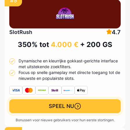
#5
4.7
SlotRush
350% tot
4.000 €
+ 200 GS
Dynamische en kleurrijke gokkast-gerichte interface
met uitstekende zoekfilters.
Focus op snelle gameplay met directe toegang tot de
nieuwste en populairste slots.
SPEEL NU
Bonussen voor nieuwe gebruikers voor hun eerste stortingen.