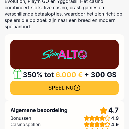
Evolution, Play’n GO en Yggdrasil. Het casino
combineert slots, live casino, crash games en
verschillende betaalopties, waardoor het zich richt op
spelers die op zoek zijn naar een breed en modern
spelaanbod.
350% tot
6.000 €
+ 300 GS
SPEEL NU
4.7
Algemene beoordeling
Bonussen
4.9
Casinospellen
4.9