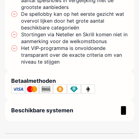
aantal spelshows in vergelijking met de
grootste aanbieders
De spellobby kan op het eerste gezicht wat
overvol lijken door het grote aantal
beschikbare categorieën
Stortingen via Neteller en Skrill komen niet in
aanmerking voor de welkomstbonus
Het VIP-programma is onvoldoende
transparant over de exacte criteria om van
niveau te stijgen
Betaalmethoden
Beschikbare systemen