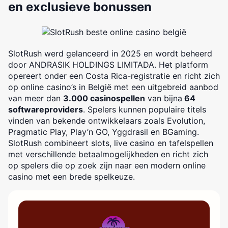
en exclusieve bonussen
SlotRush werd gelanceerd in 2025 en wordt beheerd
door ANDRASIK HOLDINGS LIMITADA. Het platform
opereert onder een Costa Rica-registratie en richt zich
op online casino’s in België met een uitgebreid aanbod
van meer dan
3.000 casinospellen
van bijna
64
softwareproviders
. Spelers kunnen populaire titels
vinden van bekende ontwikkelaars zoals Evolution,
Pragmatic Play, Play’n GO, Yggdrasil en BGaming.
SlotRush combineert slots, live casino en tafelspellen
met verschillende betaalmogelijkheden en richt zich
op spelers die op zoek zijn naar een modern online
casino met een brede spelkeuze.