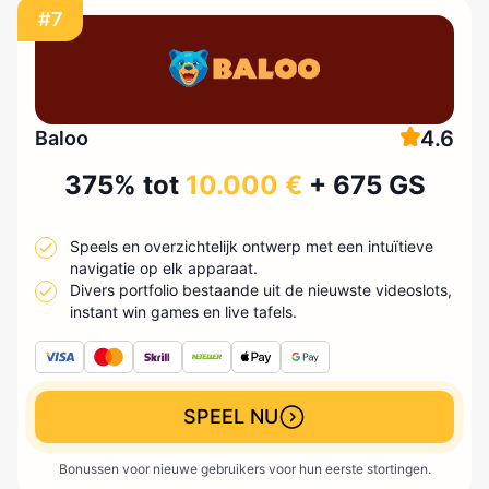
#7
4.6
Baloo
375% tot
10.000 €
+ 675 GS
Speels en overzichtelijk ontwerp met een intuïtieve
navigatie op elk apparaat.
Divers portfolio bestaande uit de nieuwste videoslots,
instant win games en live tafels.
SPEEL NU
Bonussen voor nieuwe gebruikers voor hun eerste stortingen.