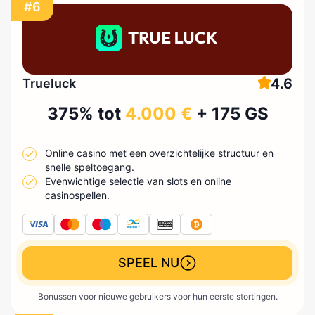
#6
4.6
Trueluck
375% tot
4.000 €
+ 175 GS
Online casino met een overzichtelijke structuur en
snelle speltoegang.
Evenwichtige selectie van slots en online
casinospellen.
SPEEL NU
Bonussen voor nieuwe gebruikers voor hun eerste stortingen.