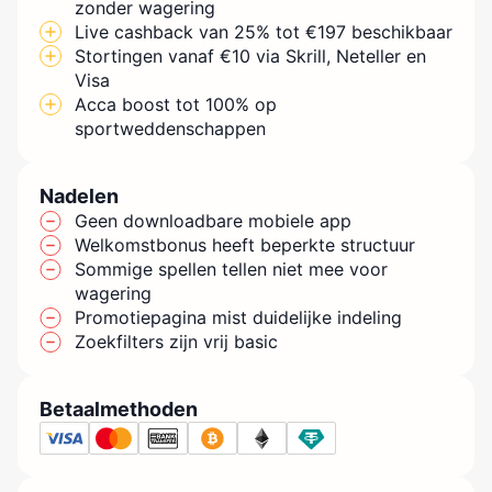
zonder wagering
Live cashback van 25% tot €197 beschikbaar
Stortingen vanaf €10 via Skrill, Neteller en
Visa
Acca boost tot 100% op
sportweddenschappen
Nadelen
Geen downloadbare mobiele app
Welkomstbonus heeft beperkte structuur
Sommige spellen tellen niet mee voor
wagering
Promotiepagina mist duidelijke indeling
Zoekfilters zijn vrij basic
Betaalmethoden