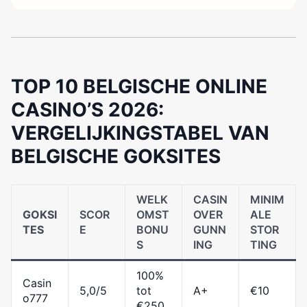
TOP 10 BELGISCHE ONLINE
CASINO’S 2026:
VERGELIJKINGSTABEL VAN
BELGISCHE GOKSITES
WELK
CASIN
MINIM
GOKSI
SCOR
OMST
OVER
ALE
TES
E
BONU
GUNN
STOR
S
ING
TING
100%
Casin
5,0/5
tot
A+
€10
o777
€250